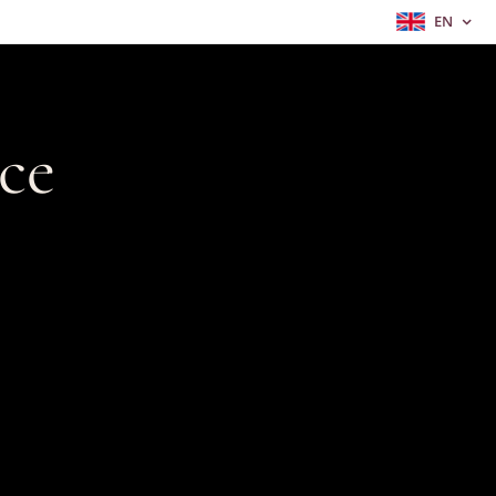
EN
ce